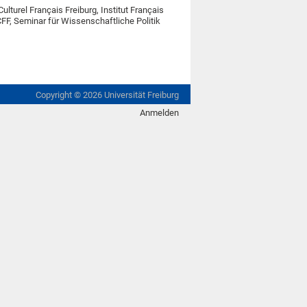
ulturel Français Freiburg, Institut Français
CFF, Seminar für Wissenschaftliche Politik
Copyright ©
2026
Universität Freiburg
Anmelden