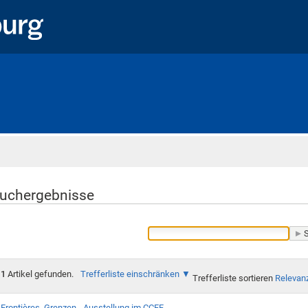
Startseite
uchergebnisse
1
Artikel gefunden.
Trefferliste einschränken
Trefferliste sortieren
Relevan
Frontières. Grenzen - Ausstellung im CCFF