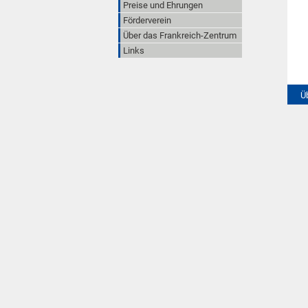
Preise und Ehrungen
Förderverein
Über das Frankreich-Zentrum
Links
Ü