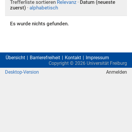
Trefferliste sortieren
Relevanz
·
Datum (neueste
zuerst)
·
alphabetisch
Es wurde nichts gefunden.
Übersicht
Barrierefreiheit
Kontakt
Impressum
Copyright ©
2026
Universität Freiburg
Desktop-Version
Anmelden