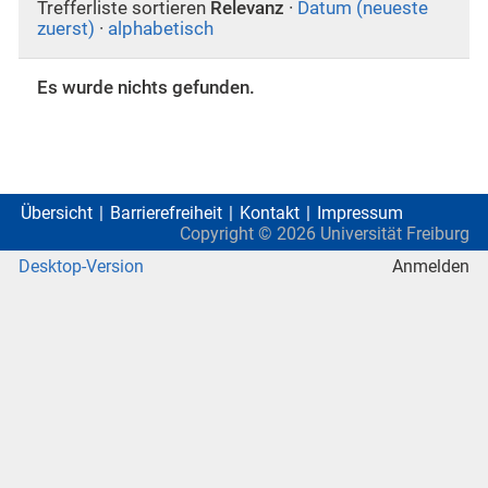
Trefferliste sortieren
Relevanz
·
Datum (neueste
zuerst)
·
alphabetisch
Es wurde nichts gefunden.
Übersicht
Barrierefreiheit
Kontakt
Impressum
Copyright ©
2026
Universität Freiburg
Desktop-Version
Anmelden