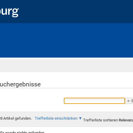
Startseite
uchergebnisse
0
Artikel gefunden.
Trefferliste einschränken
Trefferliste sortieren
Relevan
Es wurde nichts gefunden.