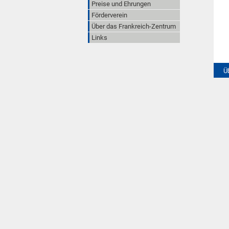
Preise und Ehrungen
Förderverein
Über das Frankreich-Zentrum
Links
Ü