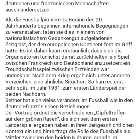
deutschen und französischen Mannschaften
auseinandersetzen.
Als die Fussballpioniere zu Beginn des 20.
Jahrhunderts begannen, internationale Begegnungen
zu veranstalten, taten sie dies in einem von
nationalistischem Gedankengut aufgeladenen
Zeitgeist, der den europäischen Kontinent fest im Griff
hatte. Es ist daher kaum erstaunlich, dass sich die
Organisatoren tunlichst damit zurückhielten, ein Spiel
zwischen Frankreich und Deutschland anzusetzen: ein
Freundschaftsspiel zwischen Erzfeinden war
undenkbar. Nach dem Krieg ergab sich, unter anderen
Vorzeichen, eine ähnliche Situation. So kam es erst
sehr spät, im Jahr 1931, zum ersten Länderspiel der
beiden Nachbarn.
Seither hat sich vieles verändert, im Fussball wie in den
deutsch-französischen Beziehungen.
Der Vortrag ordnet die verschiedenen „Gipfeltreffen
auf dem grünen Rasen“, die sich seit dem ersten
Länderspiel ergeben haben, in ihren zeitgeschichtlichen
Kontext ein und hinterfragt die Rolle des Fussballs als
Mittler zwischen den beiden Kulturen, gerade im