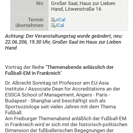
Wo
Großer Saal, Haus zur Lieben
Hand, Löwenstraße 16
Termin
vCal
übernehmen
iCal
Achtung: Der Veranstaltungstag wurde geändert, neu:
22.06.206, 19.30 Uhr, Großer Saal im Haus zur Lieben
Hand
Vortrag der Reihe "
Themenabende anlässlich der
Fußball-EM in Frankreich
"
Dr. Albrecht Sonntag ist Professor am EU-Asia
Institute / Associate Dean for Accreditations an der
ESSCA School of Management, Angers - Paris -
Budapest - Shanghai und beschäftigt sich als
Sportsoziologe seit vielen Jahren mit dem Thema
Fußball.
Am Freiburger Themenabend anläßlich der Fußball-EM
in Frankreich wird er sich mit der historisch-politischen
Dimension der fußballerischen Begegnungen der