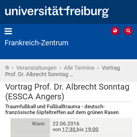
Frankreich-Zentrum
›
›
›
Startseite
Veranstaltungen
Alle Termine
Vortrag
Prof. Dr. Albrecht Sonntag …
Vortrag Prof. Dr. Albrecht Sonntag
(ESSCA Angers)
Traumfußball und Fußballtrauma - deutsch-
französische Gipfeltreffen auf dem grünen Rasen
Wann
22.06.2016
von
17:30
bis
19:00