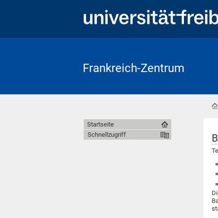
Frankreich-Zentrum
Startseite
Schnellzugriff
B
Te
Di
Ba
st