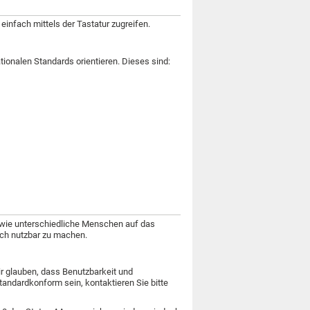
einfach mittels der Tastatur zugreifen.
ationalen Standards orientieren. Dieses sind:
 wie unterschiedliche Menschen auf das
fach nutzbar zu machen.
ir glauben, dass Benutzbarkeit und
standardkonform sein, kontaktieren Sie bitte